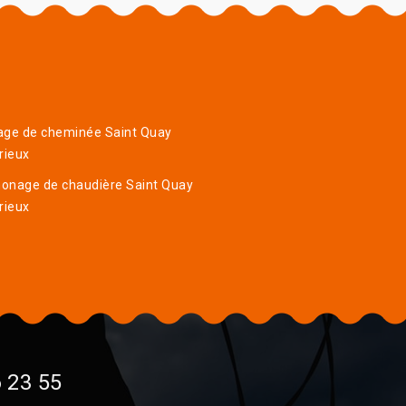
age de cheminée Saint Quay
rieux
onage de chaudière Saint Quay
rieux
 23 55