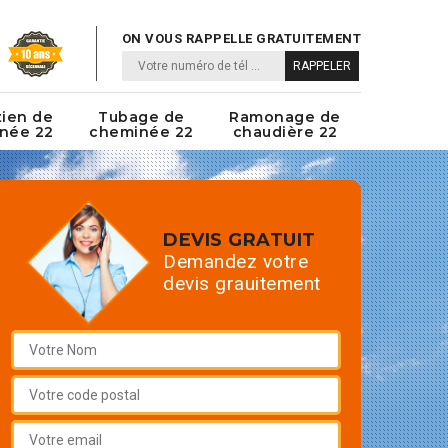
ON VOUS RAPPELLE GRATUITEMENT
tien de
Tubage de
Ramonage de
née 22
cheminée 22
chaudière 22
DEVIS GRATUIT
Demandez votre
devis grauitement