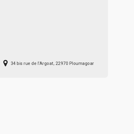
34 bis rue de l'Argoat, 22970 Ploumagoar