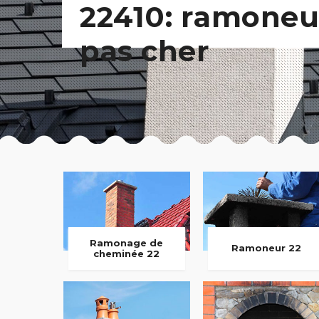
22410: ramoneu
pas cher
Ramonage de
Ramoneur 22
cheminée 22