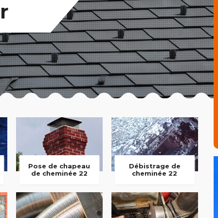
r
Pose de chapeau
Débistrage de
de cheminée 22
cheminée 22