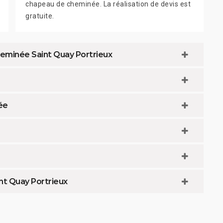
chapeau de cheminée. La réalisation de devis est
gratuite.
cheminée Saint Quay Portrieux
ée
nt Quay Portrieux