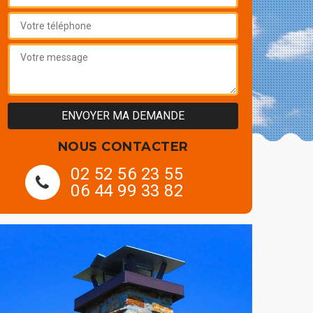
NOUS CONTACTER
02 52 56 23 55
06 44 99 33 82