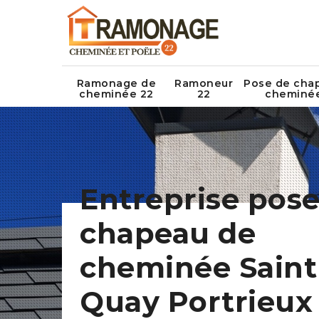
Ramonage de
Ramoneur
Pose de cha
cheminée 22
22
cheminé
Entreprise pose
chapeau de
cheminée Saint
Quay Portrieux