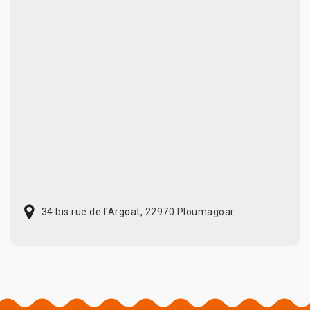
34 bis rue de l'Argoat, 22970 Ploumagoar