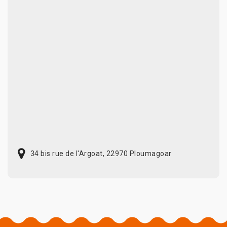
34 bis rue de l'Argoat, 22970 Ploumagoar